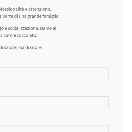
fessionalità e attenzione,
 parte di una grande famiglia.
o e socializzazione, siamo al
 sicuro e coccolato.
i salute, ma di cuore.