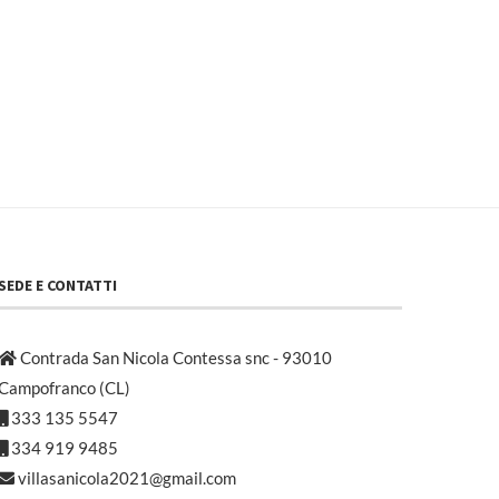
SEDE E CONTATTI
Contrada San Nicola Contessa snc - 93010
Campofranco (CL)
333 135 5547
334 919 9485
villasanicola2021@gmail.com