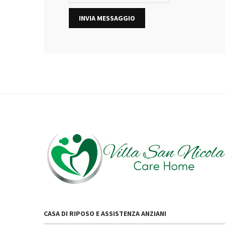
CASA DI RIPOSO E ASSISTENZA ANZIANI