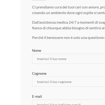
Ci prendiamo cura dei tuoi cari con amore, pro
creando un ambiente dove ogni ospite si sente
Dall’assistenza medica 24/7 a momenti di svag
fianco di chiunque abbia bisogno di sentirsi al
Perché il benessere non è solo una questione d
Nome
Cognome
E-mail