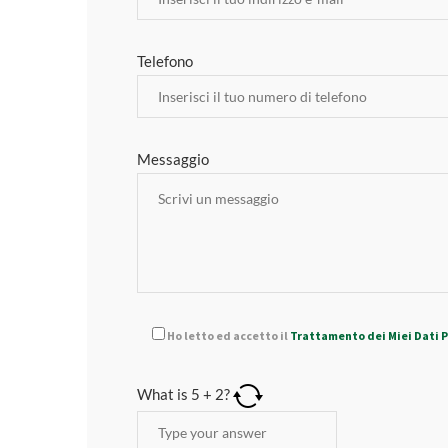
Telefono
Messaggio
Ho letto ed accetto il
Trattamento dei Miei Dati 
What is
5
+
2
?