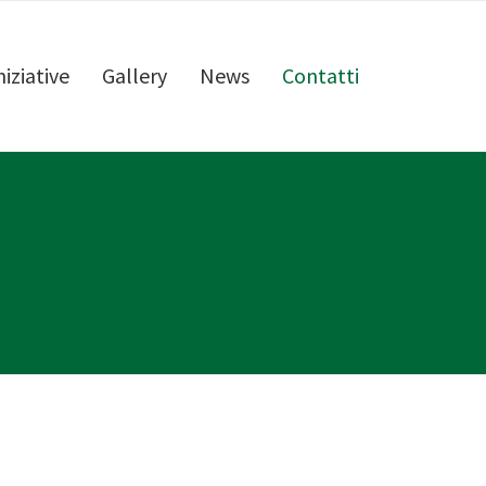
niziative
Gallery
News
Contatti