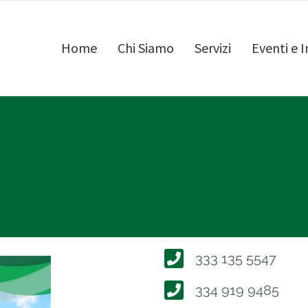
Home
Chi Siamo
Servizi
Eventi e I
333 135 5547
334 919 9485