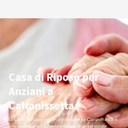
Casa di Riposo per
Anziani a
Caltanissetta
La Casa di Riposo per Anziani a Sutera e Campofranco è
una residenza accogliente e dotata di un personale