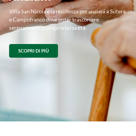
Villa San Nicola è la residenza per anziani a Sutera
e Campofranco dove poter trascorrere
serenamente la propria terza età.
SCOPRI DI PIÙ