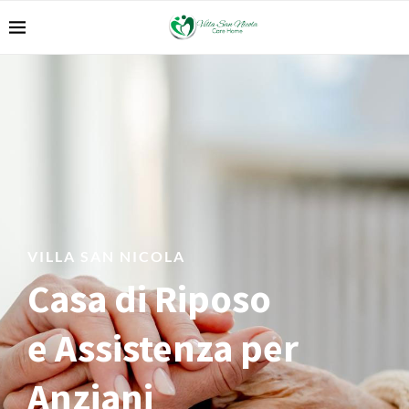
VILLA SAN NICOLA
Casa di Riposo
e Assistenza per
Anziani