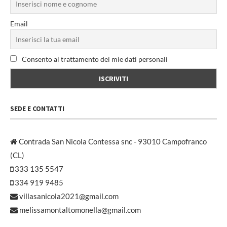
Email
Consento al trattamento dei mie dati personali
SEDE E CONTATTI
Contrada San Nicola Contessa snc - 93010 Campofranco
(CL)
333 135 5547
334 919 9485
villasanicola2021@gmail.com
melissamontaltomonella@gmail.com