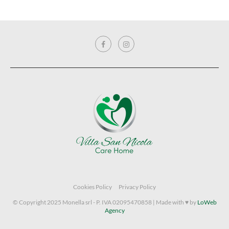
Cookies Policy
Privacy Policy
© Copyright 2025 Monella srl - P. IVA 02095470858 | Made with ♥ by
LoWeb
Agency